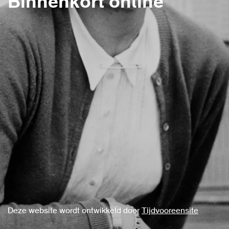
Binnenkort online
Deze website wordt ontwikkeld door
Tijdvooreensite